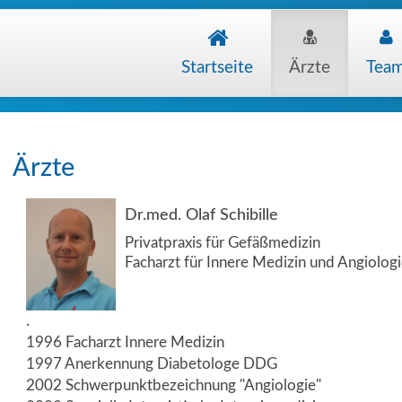
Startseite
Ärzte
Tea
Ärzte
Dr.med. Olaf Schibille
Privatpraxis für Gefäßmedizin
Facharzt für Innere Medizin und Angiolog
.
1996 Facharzt Innere Medizin
1997 Anerkennung Diabetologe DDG
2002 Schwerpunktbezeichnung "Angiologie"