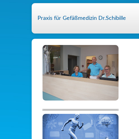
Praxis für Gefäßmedizin Dr.Schibille