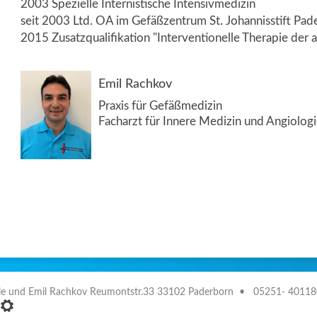
2003 Spezielle Internistische Intensivmedizin
seit 2003 Ltd. OA im Gefäßzentrum St. Johannisstift Pad
2015 Zusatzqualifikation "Interventionelle Therapie der 
Emil Rachkov
Praxis für Gefäßmedizin
Facharzt für Innere Medizin und Angiolog
bille und Emil Rachkov Reumontstr.33 33102 Paderborn • 05251- 401180
•