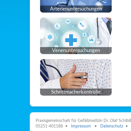
Arterienuntersuchungen
Venenuntersuchungen
Schrittmacherkontrolle
Praxisgemeinschaft für Gefäßmedizin Dr. Olaf Schi
05251-401188 •
Impressum
•
Datenschutz