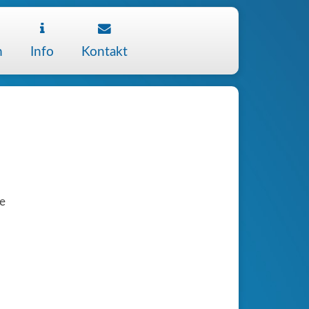
m
Info
Kontakt
ie